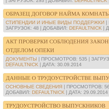
|
ЗАГРУЗОК:
293
|
ДОБАВИЛ:
DEFAULTNICK
ОБРАЗЕЦ ДОГОВОР НАЙМА КОМНАТ
СТИПЕНДИИ И ИНЫЕ ВИДЫ ПОДДЕРЖКИ
|
ЗАГРУЗОК:
48
|
ДОБАВИЛ:
DEFAULTNICK
|
Д
АКТ ПРОВЕРКИ СОБЛЮДЕНИЯ ЗАКО
ОТДЕЛОМ ОПЕКИ
ДОКУМЕНТЫ
|
ПРОСМОТРОВ:
535
|
ЗАГРУЗ
DEFAULTNICK
|
ДАТА:
30.09.2014
ДАННЫЕ О ТРУДОУСТРОЙСТВЕ ВЫП
ОСНОВНЫЕ СВЕДЕНИЯ
|
ПРОСМОТРОВ:
5
ДОБАВИЛ:
DEFAULTNICK
|
ДАТА:
29.09.2014
ТРУДОУСТРОЙСТВО ВЫПУСКНИКОВ