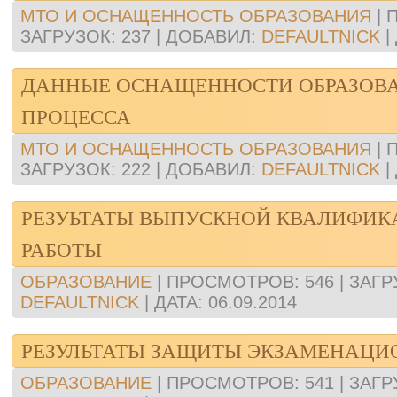
МТО И ОСНАЩЕННОСТЬ ОБРАЗОВАНИЯ
|
ЗАГРУЗОК:
237
|
ДОБАВИЛ:
DEFAULTNICK
|
ДАННЫЕ ОСНАЩЕННОСТИ ОБРАЗОВ
ПРОЦЕССА
МТО И ОСНАЩЕННОСТЬ ОБРАЗОВАНИЯ
|
ЗАГРУЗОК:
222
|
ДОБАВИЛ:
DEFAULTNICK
|
РЕЗУЬТАТЫ ВЫПУСКНОЙ КВАЛИФИ
РАБОТЫ
ОБРАЗОВАНИЕ
|
ПРОСМОТРОВ:
546
|
ЗАГР
DEFAULTNICK
|
ДАТА:
06.09.2014
РЕЗУЛЬТАТЫ ЗАЩИТЫ ЭКЗАМЕНАЦИ
ОБРАЗОВАНИЕ
|
ПРОСМОТРОВ:
541
|
ЗАГР