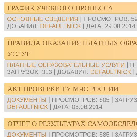
ГРАФИК УЧЕБНОГО ПРОЦЕССА
ОСНОВНЫЕ СВЕДЕНИЯ
|
ПРОСМОТРОВ:
5
ДОБАВИЛ:
DEFAULTNICK
|
ДАТА:
29.08.2014
ПРАВИЛА ОКАЗАНИЯ ПЛАТНЫХ ОБР
УСЛУГ
ПЛАТНЫЕ ОБРАЗОВАТЕЛЬНЫЕ УСЛУГИ
|
П
ЗАГРУЗОК:
313
|
ДОБАВИЛ:
DEFAULTNICK
|
АКТ ПРОВЕРКИ ГУ МЧС РОССИИ
ДОКУМЕНТЫ
|
ПРОСМОТРОВ:
605
|
ЗАГРУЗ
DEFAULTNICK
|
ДАТА:
06.06.2014
ОТЧЕТ О РЕЗУЛЬТАТАХ САМООБСЛЕ
ДОКУМЕНТЫ
|
ПРОСМОТРОВ:
585
|
ЗАГРУЗ