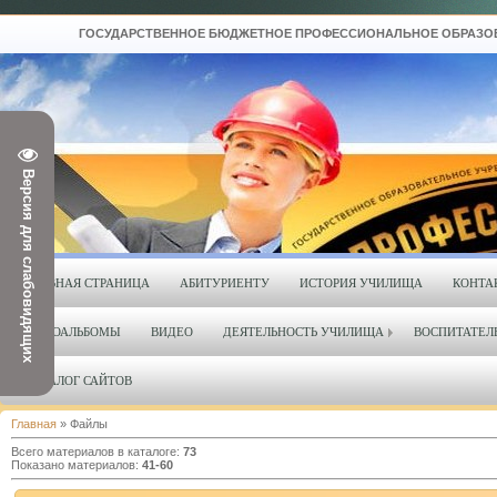
ГОСУДАРСТВЕННОЕ БЮДЖЕТНОЕ ПРОФЕССИОНАЛЬНОЕ ОБРАЗОВАТЕЛ
Версия для слабовидящих
ГЛАВНАЯ СТРАНИЦА
АБИТУРИЕНТУ
ИСТОРИЯ УЧИЛИЩА
КОНТА
ФОТОАЛЬБОМЫ
ВИДЕО
ДЕЯТЕЛЬНОСТЬ УЧИЛИЩА
ВОСПИТАТЕЛ
КАТАЛОГ САЙТОВ
Главная
»
Файлы
Всего материалов в каталоге
:
73
Показано материалов
:
41-60