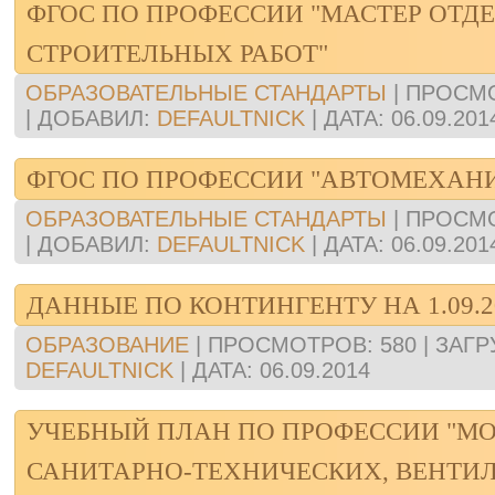
ФГОС ПО ПРОФЕССИИ "МАСТЕР ОТД
СТРОИТЕЛЬНЫХ РАБОТ"
ОБРАЗОВАТЕЛЬНЫЕ СТАНДАРТЫ
|
ПРОСМ
|
ДОБАВИЛ:
DEFAULTNICK
|
ДАТА:
06.09.201
ФГОС ПО ПРОФЕССИИ "АВТОМЕХАН
ОБРАЗОВАТЕЛЬНЫЕ СТАНДАРТЫ
|
ПРОСМ
|
ДОБАВИЛ:
DEFAULTNICK
|
ДАТА:
06.09.201
ДАННЫЕ ПО КОНТИНГЕНТУ НА 1.09.2
ОБРАЗОВАНИЕ
|
ПРОСМОТРОВ:
580
|
ЗАГР
DEFAULTNICK
|
ДАТА:
06.09.2014
УЧЕБНЫЙ ПЛАН ПО ПРОФЕССИИ "М
САНИТАРНО-ТЕХНИЧЕСКИХ, ВЕНТ