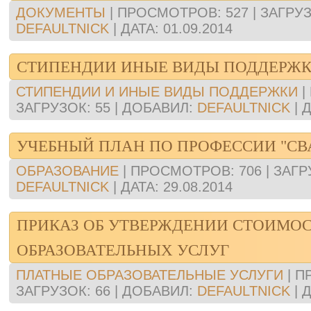
ДОКУМЕНТЫ
|
ПРОСМОТРОВ:
527
|
ЗАГРУЗ
DEFAULTNICK
|
ДАТА:
01.09.2014
СТИПЕНДИИ ИНЫЕ ВИДЫ ПОДДЕРЖ
СТИПЕНДИИ И ИНЫЕ ВИДЫ ПОДДЕРЖКИ
|
ЗАГРУЗОК:
55
|
ДОБАВИЛ:
DEFAULTNICK
|
Д
УЧЕБНЫЙ ПЛАН ПО ПРОФЕССИИ "С
ОБРАЗОВАНИЕ
|
ПРОСМОТРОВ:
706
|
ЗАГР
DEFAULTNICK
|
ДАТА:
29.08.2014
ПРИКАЗ ОБ УТВЕРЖДЕНИИ СТОИМО
ОБРАЗОВАТЕЛЬНЫХ УСЛУГ
ПЛАТНЫЕ ОБРАЗОВАТЕЛЬНЫЕ УСЛУГИ
|
П
ЗАГРУЗОК:
66
|
ДОБАВИЛ:
DEFAULTNICK
|
Д