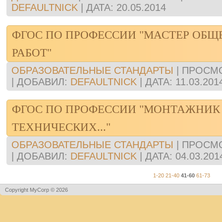
DEFAULTNICK
|
ДАТА:
20.05.2014
ФГОС ПО ПРОФЕССИИ "МАСТЕР ОБ
РАБОТ"
ОБРАЗОВАТЕЛЬНЫЕ СТАНДАРТЫ
|
ПРОСМ
|
ДОБАВИЛ:
DEFAULTNICK
|
ДАТА:
11.03.201
ФГОС ПО ПРОФЕССИИ "МОНТАЖНИК
ТЕХНИЧЕСКИХ..."
ОБРАЗОВАТЕЛЬНЫЕ СТАНДАРТЫ
|
ПРОСМ
|
ДОБАВИЛ:
DEFAULTNICK
|
ДАТА:
04.03.201
1-20
21-40
41-60
61-73
Copyright MyCorp © 2026