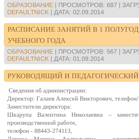
ОБРАЗОВАНИЕ
|
ПРОСМОТРОВ:
687
|
ЗАГР
DEFAULTNICK
|
ДАТА:
02.09.2014
РАСПИСАНИЕ ЗАНЯТИЙ В 1 ПОЛУГОДИ
УЧЕБНОГО ГОДА
ОБРАЗОВАНИЕ
|
ПРОСМОТРОВ:
567
|
ЗАГР
DEFAULTNICK
|
ДАТА:
01.09.2014
РУКОВОДЯЩИЙ И ПЕДАГОГИЧЕСКИЙ
Сведения об администрации:
Директор: Галаев Алексей Викторович, телефон/
Заместители директора:
Шкарупа Валентина Николаевна – замести
производственной работе,
телефон - 88443-274113,
Ларина Марина Анатольевна – заместите