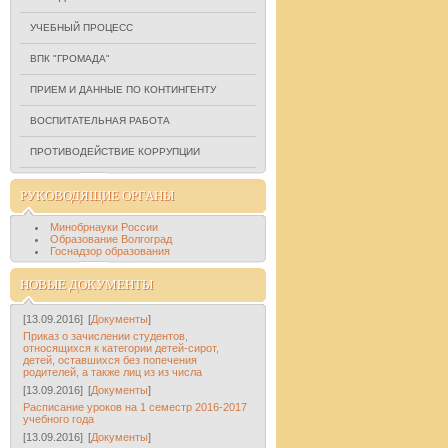
УЧЕБНЫЙ ПРОЦЕСС
ВПК "ГРОМАДА"
ПРИЕМ И ДАННЫЕ ПО КОНТИНГЕНТУ
ВОСПИТАТЕЛЬНАЯ РАБОТА
ПРОТИВОДЕЙСТВИЕ КОРРУПЦИИ
РУКОВОДЯЩИЕ ОРГАНЫ
Минобрнауки России
Образование Волгоград
Госнадзор образования
НОВЫЕ ДОКУМЕНТЫ
[13.09.2016]
[
Документы
]
Приказ о зачислении студентов,
относящихся к категории детей-сирот,
детей, оставшихся без попечения
родителей, а также лиц из из числа
[13.09.2016]
[
Документы
]
Расписание уроков на 1 семестр 2016-2017
учебного года
[13.09.2016]
[
Документы
]