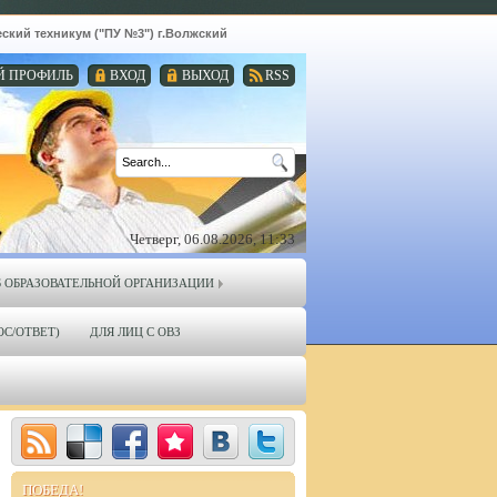
 техникум ("ПУ №3") г.Волжский
Й ПРОФИЛЬ
ВХОД
ВЫХОД
RSS
Четверг, 06.08.2026, 11:33
Б ОБРАЗОВАТЕЛЬНОЙ ОРГАНИЗАЦИИ
ОС/ОТВЕТ)
ДЛЯ ЛИЦ С ОВЗ
ПОБЕДА!