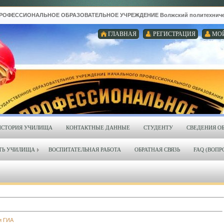
ФЕССИОНАЛЬНОЕ ОБРАЗОВАТЕЛЬНОЕ УЧРЕЖДЕНИЕ Волжский политехнический
ГЛАВНАЯ
РЕГИСТРАЦИЯ
МО
ИСТОРИЯ УЧИЛИЩА
КОНТАКТНЫЕ ДАННЫЕ
СТУДЕНТУ
СВЕДЕНИЯ О
ТЬ УЧИЛИЩА
ВОСПИТАТЕЛЬНАЯ РАБОТА
ОБРАТНАЯ СВЯЗЬ
FAQ (ВОПР
и ГИА