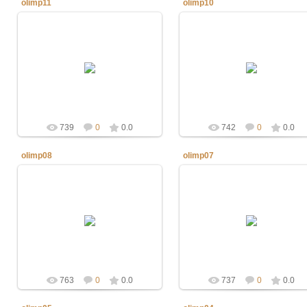
olimp11
olimp10
19.03.2013
19.03.2013
defaultNick
defaultNick
739
0
0.0
742
0
0.0
olimp08
olimp07
19.03.2013
19.03.2013
defaultNick
defaultNick
763
0
0.0
737
0
0.0