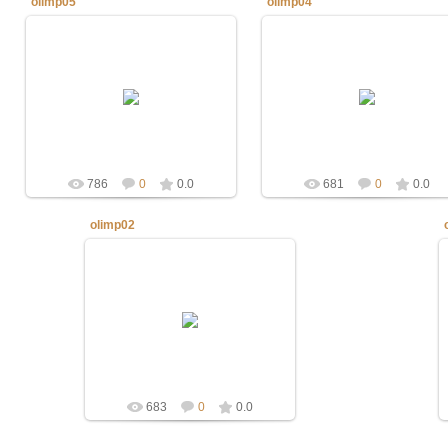
olimp05
olimp04
19.03.2013
19.03.2013
defaultNick
defaultNick
786
0
0.0
681
0
0.0
olimp02
19.03.2013
defaultNick
683
0
0.0