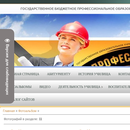
ГОСУДАРСТВЕННОЕ БЮДЖЕТНОЕ ПРОФЕССИОНАЛЬНОЕ ОБРАЗОВАТЕЛ
Версия для слабовидящих
ГЛАВНАЯ СТРАНИЦА
АБИТУРИЕНТУ
ИСТОРИЯ УЧИЛИЩА
КОНТА
ФОТОАЛЬБОМЫ
ВИДЕО
ДЕЯТЕЛЬНОСТЬ УЧИЛИЩА
ВОСПИТАТЕЛ
КАТАЛОГ САЙТОВ
Главная
»
Фотоальбом
»
Фотографий в разделе
:
11