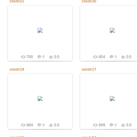
smotr21
smotr20
19.03.2013
19.03.2013
defaultNick
defaultNick
700
0
0.0
854
0
0.0
smotr18
smotr17
19.03.2013
19.03.2013
defaultNick
defaultNick
884
0
0.0
699
0
0.0