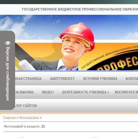
ГОСУДАРСТВЕННОЕ БЮДЖЕТНОЕ ПРОФЕССИОНАЛЬНОЕ ОБРАЗОВАТЕЛ
Версия для слабовидящих
ГЛАВНАЯ СТРАНИЦА
АБИТУРИЕНТУ
ИСТОРИЯ УЧИЛИЩА
КОНТА
ФОТОАЛЬБОМЫ
ВИДЕО
ДЕЯТЕЛЬНОСТЬ УЧИЛИЩА
ВОСПИТАТЕЛ
КАТАЛОГ САЙТОВ
Главная
»
Фотоальбом
»
Фотографий в разделе
:
21